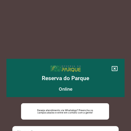
Reserva do Parque
Online
Deseja atendimento via WhatsApp? Preencha os
campos abaixo e entre em contato com a gente!