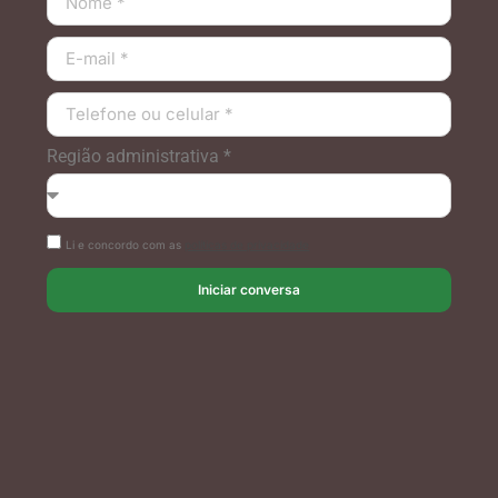
Região administrativa *
Li e concordo com as
políticas de privacidade
Iniciar conversa