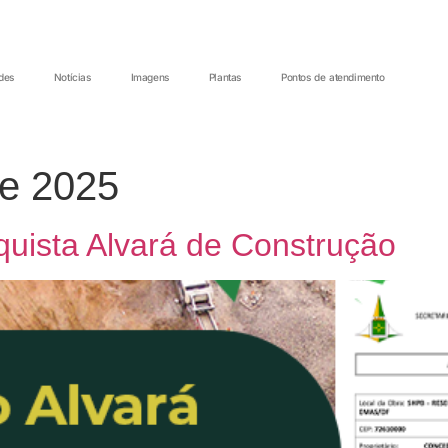
des
Notícias
Imagens
Plantas
Pontos de atendimento
de 2025
uista Alvará de Construção