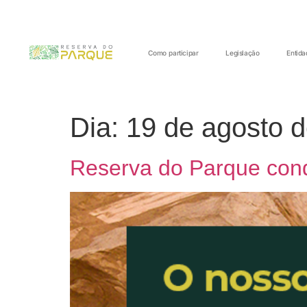
Como participar
Legislação
Entida
Dia:
19 de agosto 
Reserva do Parque conq